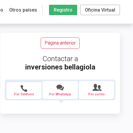
to
Otros países
Registro
Oficina Virtual
Página anterior
Contactar a
inversiones bellagiola
Por Teléfono
Por WhatsApp
Por correo