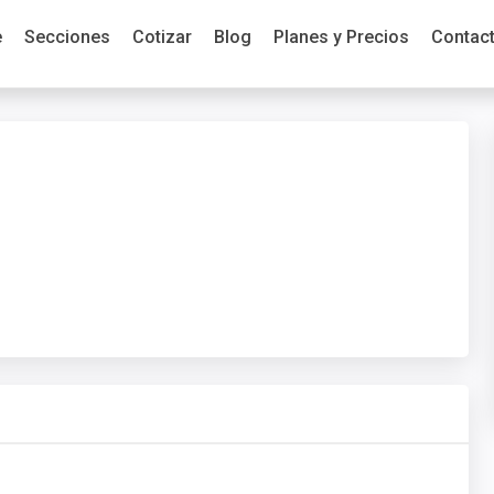
e
Secciones
Cotizar
Blog
Planes y Precios
Contac