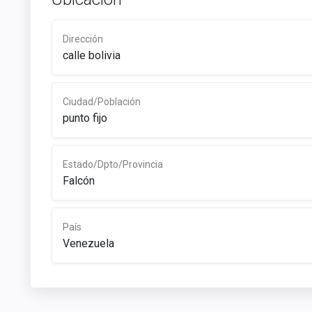
Dirección
calle bolivia
Ciudad/Población
punto fijo
Estado/Dpto/Provincia
Falcón
País
Venezuela