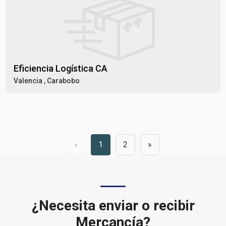
Eficiencia Logística CA
Valencia , Carabobo
«
1
2
»
¿Necesita enviar o recibir
Mercancía?