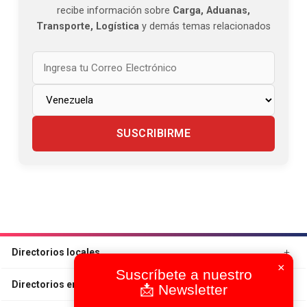
recibe información sobre
Carga, Aduanas,
Transporte, Logística
y demás temas relacionados
SUSCRIBIRME
Directorios locales
×
Suscríbete a nuestro
Directorios en otros Países
📩 Newsletter