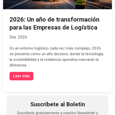
2026: Un año de transformación
para las Empresas de Logística
Ene. 2026
En un entorno logístico cada vez más complejo, 2026
se presenta como un año decisivo, donde la tecnología,
la sostenibilidad y la resiliencia operativa marcarán la
diferencia.
Leer más
Suscríbete al Boletín
Suscríbete gratuitamente a nuestro Newsletter y