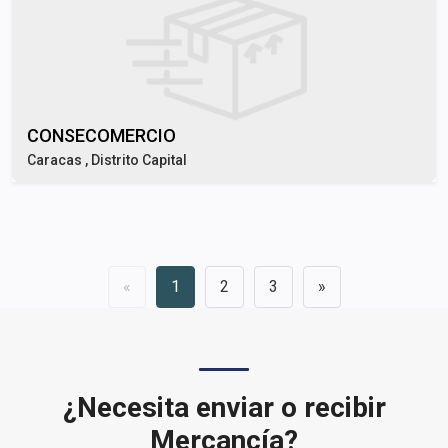
CONSECOMERCIO
Caracas , Distrito Capital
«
1
2
3
»
¿Necesita enviar o recibir
Mercancía?