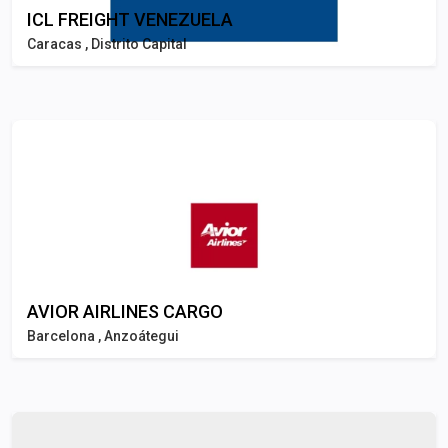
ICL FREIGHT VENEZUELA
Caracas , Distrito Capital
AVIOR AIRLINES CARGO
Barcelona , Anzoátegui