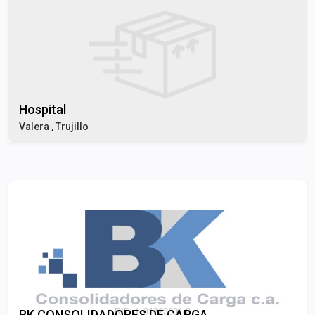
Hospital
Valera , Trujillo
BK CONSOLIDADORES DE CARGA