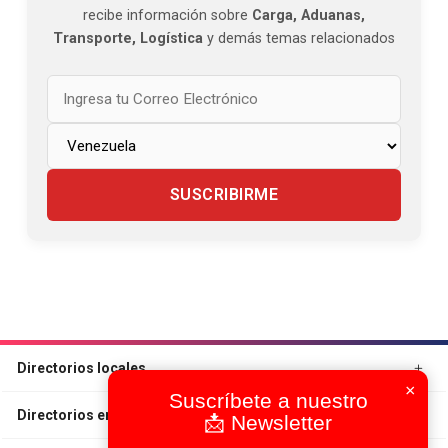
recibe información sobre
Carga, Aduanas,
Transporte, Logística
y demás temas relacionados
SUSCRIBIRME
Directorios locales
×
Suscríbete a nuestro
Directorios en otros Países
📩 Newsletter